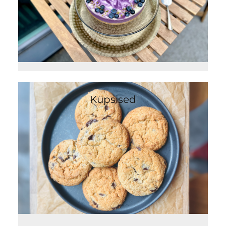
Küpsised