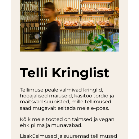
Telli Kringlist
Tellimuse peale valmivad kringlid,
hooajalised maiuseid, käsitöö tordid ja
maitsvad suupisted, mille tellimused
saad mugavalt esitada meie e-poes.
Kõik meie tooted on taimsed ja vegan
ehk piima ja munavabad.
Lisaküsimused ja suuremad tellimused