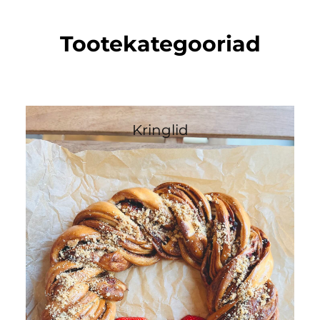
Tootekategooriad
Kringlid