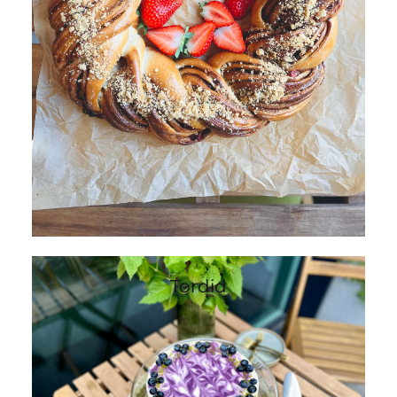
Tordid