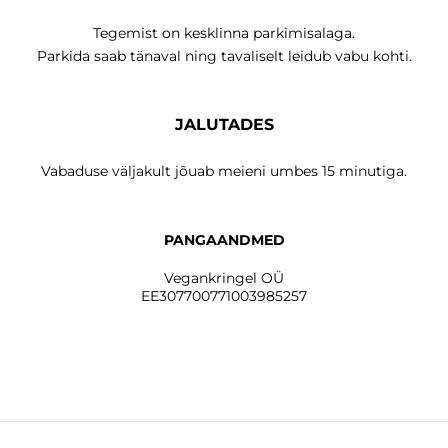
Tegemist on kesklinna parkimisalaga.
Parkida saab tänaval ning tavaliselt leidub vabu kohti.
JALUTADES
Vabaduse väljakult jõuab meieni umbes 15 minutiga.
PANGAANDMED
Vegankringel OÜ
EE307700771003985257