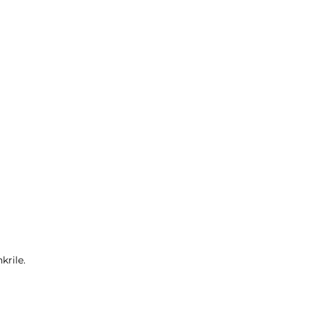
krile.