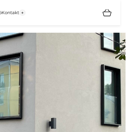
ö
Kontakt
+