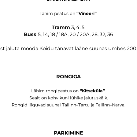
Lähim peatus on
“Vineeri”
Tramm
3, 4, 5
Buss
5, 14, 18 / 18A, 20 / 20A, 28, 32, 36
st jaluta mööda Koidu tänavat lääne suunas umbes 200 
RONGIGA
Lähim rongipeatus on
“Kitseküla”
.
Sealt on kohvikuni lühike jalutuskäik.
Rongid liiguvad suunal Tallinn–Tartu ja Tallinn–Narva.
PARKIMINE