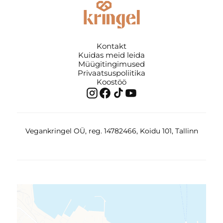
Kontakt
Kuidas meid leida
Müügitingimused
Privaatsuspoliitika
Koostöö
Vegankringel OÜ, reg. 14782466, Koidu 101, Tallinn