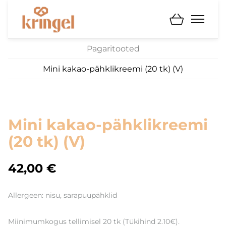
Pagaritooted
Mini kakao-pähklikreemi (20 tk) (V)
Mini kakao-pähklikreemi
(20 tk) (V)
42,00 €
Allergeen: nisu, sarapuupähklid
Miinimumkogus tellimisel 20 tk (Tükihind 2.10€).