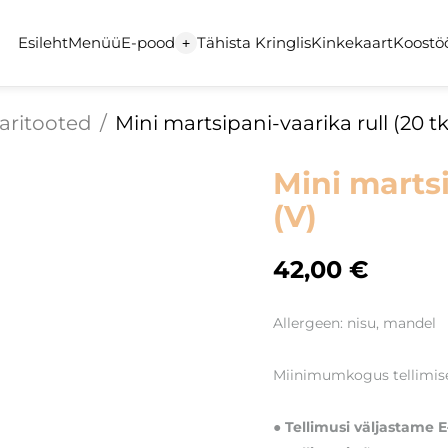
Esileht
Menüü
E-pood
Tähista Kringlis
Kinkekaart
Koostö
+
aritooted
/
Mini martsipani-vaarika rull (20 tk
Mini martsi
(V)
42,00 €
Allergeen: nisu, mandel
Miinimumkogus tellimisel
● Tellimusi väljastame E–