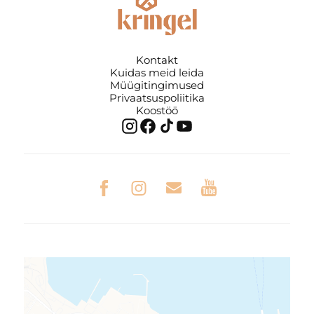
Kontakt
Kuidas meid leida
Müügitingimused
Privaatsuspoliitika
Koostöö