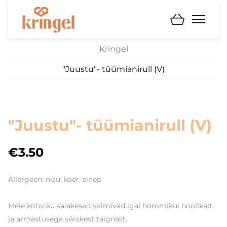
Kringel
"Juustu"- tüümianirull (V)
"Juustu"- tüümianirull (V)
€3.50
Allergeen: nisu, kaer, sinep
Meie kohviku saiakesed valmivad igal hommikul hoolikalt
ja armastusega värskest taignast.