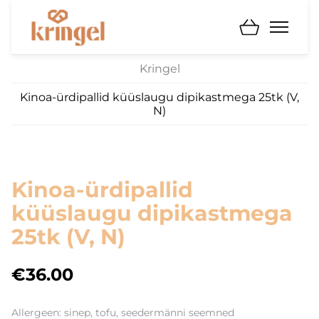
Kringel
Kinoa-ürdipallid küüslaugu dipikastmega 25tk (V,
N)
Kinoa-ürdipallid
küüslaugu dipikastmega
25tk (V, N)
€36.00
Allergeen: sinep, tofu, seedermänni seemned