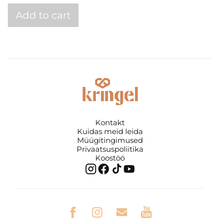
Add to cart
Kontakt
Kuidas meid leida
Müügitingimused
Privaatsuspoliitika
Koostöö