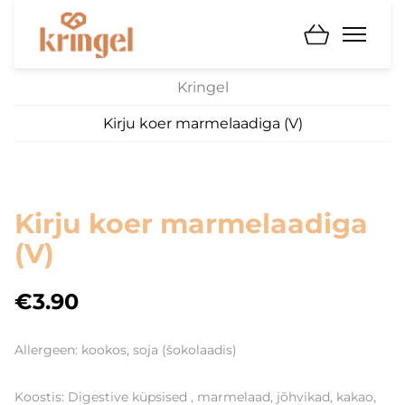
Kringel
Kirju koer marmelaadiga (V)
Kirju koer marmelaadiga
(V)
€3.90
Allergeen: kookos, soja (šokolaadis)
Koostis: Digestive küpsised , marmelaad, jõhvikad, kakao,