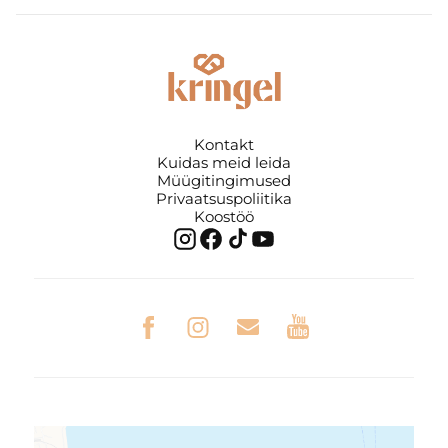
Kontakt
Kuidas meid leida
Müügitingimused
Privaatsuspoliitika
Koostöö