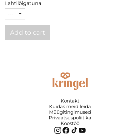
Lahtilõigatuna
Add to cart
Kontakt
Kuidas meid leida
Müügitingimused
Privaatsuspoliitika
Koostöö