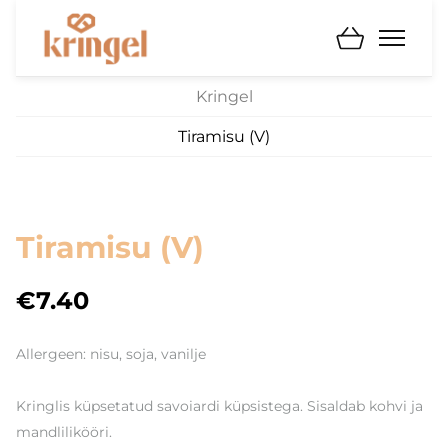
Kringel
Tiramisu (V)
Tiramisu (V)
€7.40
Allergeen: nisu, soja, vanilje
Kringlis küpsetatud savoiardi küpsistega. Sisaldab kohvi ja
mandlilikööri.