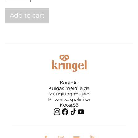
Add to cart
Kontakt
Kuidas meid leida
Müügitingimused
Privaatsuspoliitika
Koostöö