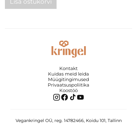
Lisa ostukorvi
Kontakt
Kuidas meid leida
Müügitingimused
Privaatsuspoliitika
Koostöö
Vegankringel OÜ, reg. 14782466, Koidu 101, Tallinn