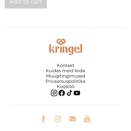
Add to cart
Kontakt
Kuidas meid leida
Müügitingimused
Privaatsuspoliitika
Koostöö